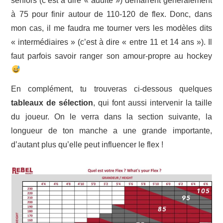
seniors (c’est à dire « adulte ») démarrent généralement
à 75 pour finir autour de 110-120 de flex. Donc, dans
mon cas, il me faudra me tourner vers les modèles dits
« intermédiaires » (c’est à dire « entre 11 et 14 ans »). Il
faut parfois savoir ranger son amour-propre au hockey
En complément, tu trouveras ci-dessous quelques
tableaux de sélection
, qui font aussi intervenir la taille
du joueur. On le verra dans la section suivante, la
longueur de ton manche a une grande importante,
d’autant plus qu’elle peut influencer le flex !