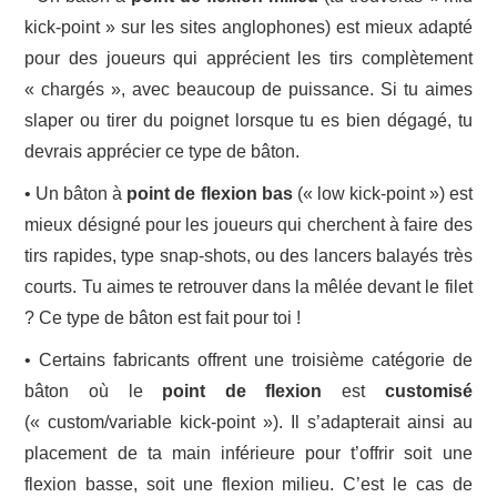
kick-point » sur les sites anglophones) est mieux adapté
pour des joueurs qui apprécient les tirs complètement
« chargés », avec beaucoup de puissance. Si tu aimes
slaper ou tirer du poignet lorsque tu es bien dégagé, tu
devrais apprécier ce type de bâton.
• Un bâton à
point de flexion bas
(« low kick-point ») est
mieux désigné pour les joueurs qui cherchent à faire des
tirs rapides, type snap-shots, ou des lancers balayés très
courts. Tu aimes te retrouver dans la mêlée devant le filet
? Ce type de bâton est fait pour toi !
• Certains fabricants offrent une troisième catégorie de
bâton où le
point de flexion
est
customisé
(« custom/variable kick-point »). Il s’adapterait ainsi au
placement de ta main inférieure pour t’offrir soit une
flexion basse, soit une flexion milieu. C’est le cas de