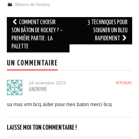
Bâtons de hockey
Navigation
COMMENT CHOISIR
3 TECHNIQUES POUR
des
SON BÂTON DE HOCKEY ? –
SOIGNER UN BLEU
PREMIÈRE PARTIE : LA
RAPIDEMENT
articles
PALETTE
UN COMMENTAIRE
14 novembre 2023
RÉPONDRE
ANONYME
sa mas vrm bcq aider pour mes baton merci bcq
LAISSE MOI TON COMMENTAIRE !