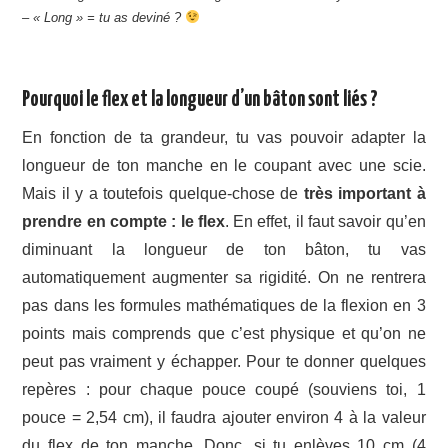
– « Long » = tu as deviné ?
Pourquoi le flex et la longueur d’un bâton sont liés ?
En fonction de ta grandeur, tu vas pouvoir adapter la
longueur de ton manche en le coupant avec une scie.
Mais il y a toutefois quelque-chose de
très important à
prendre en compte : le flex
. En effet, il faut savoir qu’en
diminuant la longueur de ton bâton, tu vas
automatiquement augmenter sa rigidité. On ne rentrera
pas dans les formules mathématiques de la flexion en 3
points mais comprends que c’est physique et qu’on ne
peut pas vraiment y échapper. Pour te donner quelques
repères : pour chaque pouce coupé (souviens toi, 1
pouce = 2,54 cm), il faudra ajouter environ 4 à la valeur
du flex de ton manche. Donc, si tu enlèves 10 cm (4