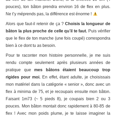
pouces), ton bâton prendra environ 16 de flex en plus.
Ne t’y méprends pas, la différence est énorme !
Alors que faut-il retenir de ça ?
Choisis la longueur de
bâton la plus proche de celle qu’il te faut.
Puis vérifier
que le flex de ton manche (une fois coupé) correspondra
bien à ce dont tu as besoin.
Pour te raconter mon histoire personnelle, je me suis
rendu compte seulement après plusieurs années de
pratique que
mes bâtons étaient beaucoup trop
rigides pour moi.
En effet, étant adulte, je choisissais
mon matériel dans la catégorie « senior », donc avec un
flex à minima de 75, et je recoupais ensuite mon bâton.
Faisant 1m73 (~ 5 pieds 8), je coupais bien 2 ou 3
pouces. Mon bâton montait donc rapidement à 80-85 de
flex ! Avec mon poids plume, je te laisse imaginer la