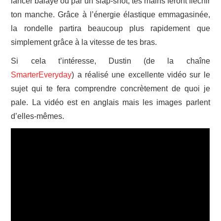
lancer balayé ou par un slap-shot, tes mains feront fléchir
ton manche. Grâce à l’énergie élastique emmagasinée,
la rondelle partira beaucoup plus rapidement que
simplement grâce à la vitesse de tes bras.
Si cela t’intéresse, Dustin (de la chaîne
SmarterEveryday
) a réalisé une excellente vidéo sur le
sujet qui te fera comprendre concrètement de quoi je
pale. La vidéo est en anglais mais les images parlent
d’elles-mêmes.