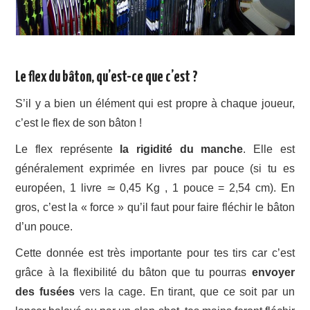
Le flex du bâton, qu’est-ce que c’est ?
S’il y a bien un élément qui est propre à chaque joueur,
c’est le flex de son bâton !
Le flex représente
la rigidité du manche
. Elle est
généralement exprimée en livres par pouce (si tu es
européen, 1 livre ≃ 0,45 Kg , 1 pouce = 2,54 cm). En
gros, c’est la « force » qu’il faut pour faire fléchir le bâton
d’un pouce.
Cette donnée est très importante pour tes tirs car c’est
grâce à la flexibilité du bâton que tu pourras
envoyer
des fusées
vers la cage. En tirant, que ce soit par un