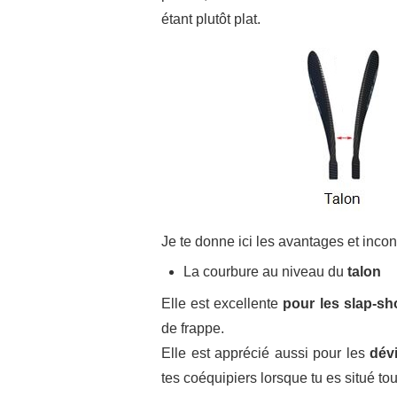
étant plutôt plat.
Je te donne ici les avantages et inco
La courbure au niveau du
talon
Elle est excellente
pour les slap-sh
de frappe.
Elle est apprécié aussi pour les
dév
tes coéquipiers lorsque tu es situé to