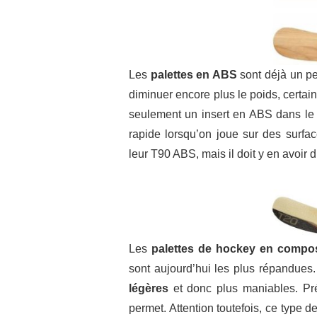
Les
palettes en ABS
sont déjà un pe
diminuer encore plus le poids, certa
seulement un insert en ABS dans le b
rapide lorsqu’on joue sur des sur
leur T90 ABS, mais il doit y en avoir d
Les
palettes de hockey en compos
sont aujourd’hui les plus répandues.
légères
et donc plus maniables. Préf
permet. Attention toutefois, ce type d