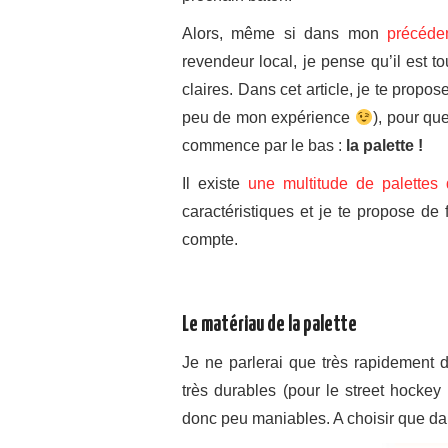
Alors, même si dans mon
précéden
revendeur local, je pense qu’il est 
claires. Dans cet article, je te propo
peu de mon expérience
), pour qu
commence par le bas :
la palette !
Il existe
une multitude de palettes d
caractéristiques et je te propose de
compte.
L
e matériau
de la palette
Je ne parlerai que très rapidement
très durables (pour le street hockey
donc peu maniables. A choisir que dans