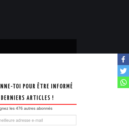
NNE-TOI POUR ÊTRE INFORMÉ
 DERNIERS ARTICLES !
gnez les 476 autres abonnés
eure