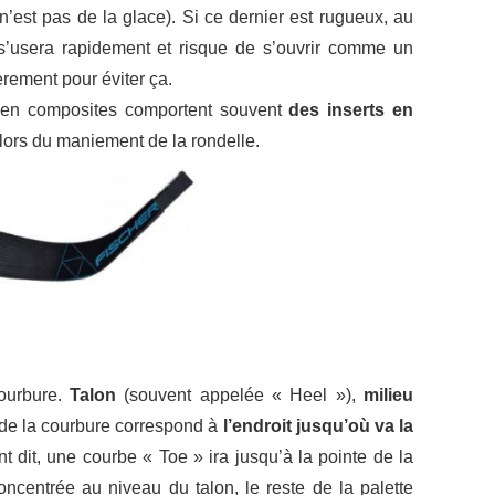
 n’est pas de la glace). Si ce dernier est rugueux, au
 s’usera rapidement et risque de s’ouvrir comme un
èrement pour éviter ça.
s en composites comportent souvent
des inserts en
 lors du maniement de la rondelle.
courbure.
Talon
(souvent appelée « Heel »),
milieu
 de la courbure correspond à
l’endroit jusqu’où va la
t dit, une courbe « Toe » ira jusqu’à la pointe de la
ncentrée au niveau du talon, le reste de la palette