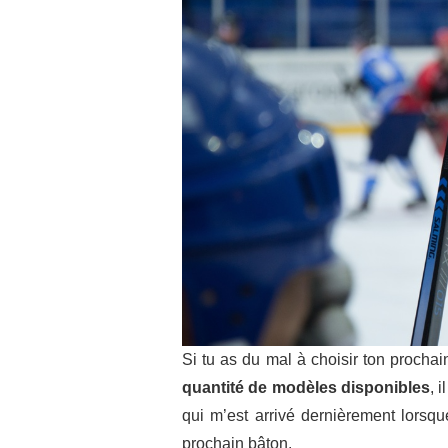
Si tu as du mal à choisir ton prochai
quantité de modèles disponibles
, 
qui m’est arrivé dernièrement lorsq
prochain bâton.