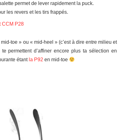
 palette permet de lever rapidement la puck.
 les revers et les tirs frappés.
et CCM P28
« mid-toe » ou « mid-heel » (c’est à dire entre milieu et
i te permettent d’affiner encore plus ta sélection en
courante étant
la P92
en mid-toe