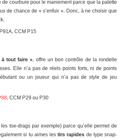
ype de courbure pour le maniement parce que la palette
lus de chance de « s’enfuir ». Donc, à ne choisir que
ck.
er P91A, CCM P15
à tout faire »
, offre un bon contrôle de la rondelle
sses. Elle n’a pas de réels points forts, ni de points
 débutant ou un joueur qui n’a pas de style de jeu
P88
, CCM P29 ou P30
les toe-drags par exemple) parce qu’elle permet de
 également si tu aimes les
tirs rapides
de type snap-