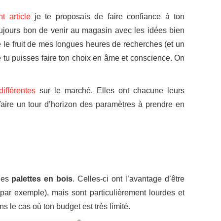
t article
je te proposais de faire confiance à ton
toujours bon de venir au magasin avec les idées bien
se le fruit de mes longues heures de recherches (et un
e tu puisses faire ton choix en âme et conscience. On
ifférentes
sur le marché. Elles ont chacune leurs
 faire un tour d’horizon des paramètres à prendre en
 des
palettes en bois
. Celles-ci ont l’avantage d’être
 par exemple), mais sont particulièrement lourdes et
 le cas où ton budget est très limité.