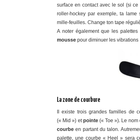
surface en contact avec le sol (si ce
roller-hockey par exemple, ta lame
mille-feuilles. Change ton tape réguli
A noter également que les palette
mousse
pour diminuer les vibrations
La zone de courbure
Il existe trois grandes familles de 
(« Mid ») et
pointe
(« Toe »). Le nom
courbe
en partant du talon. Autremen
palette, une courbe « Heel » sera co