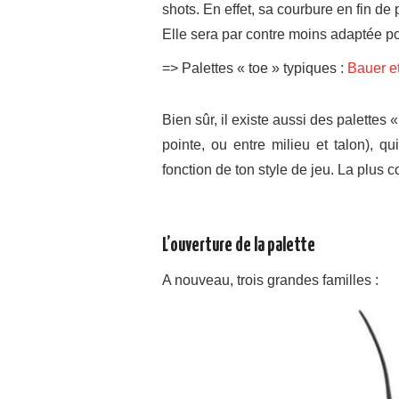
shots. En effet, sa courbure en fin de
Elle sera par contre moins adaptée pour
=> Palettes « toe » typiques :
Bauer 
Bien sûr, il existe aussi des palettes 
pointe, ou entre milieu et talon), qu
fonction de ton style de jeu. La plus 
L’ouverture de la palette
A nouveau, trois grandes familles :