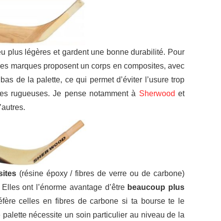
u plus légères et gardent une bonne durabilité. Pour
ines marques proposent un corps en composites, avec
as de la palette, ce qui permet d’éviter l’usure trop
faces rugueuses. Je pense notamment à
Sherwood
et
’autres.
ites
(résine époxy / fibres de verre ou de carbone)
 Elles ont l’énorme avantage d’être
beaucoup plus
ère celles en fibres de carbone si ta bourse te le
e palette nécessite un soin particulier au niveau de la