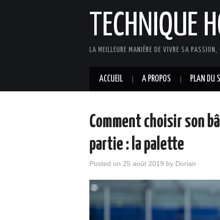
TECHNIQUE H
LA MEILLEURE MANIÈRE DE VIVRE SA PASSION, 
ACCUEIL
A PROPOS
PLAN DU S
Comment choisir son bâ
partie : la palette
Posted on
25 août 2019
by
Dorian