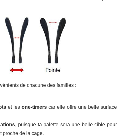
nvénients de chacune des familles :
ots
et les
one-timers
car elle offre une belle surface
iations
, puisque ta palette sera une belle cible pour
ut proche de la cage.